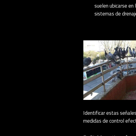
suelen ubicarse en 
sistemas de drenaje
Identificar estas señal
medidas de control efecti