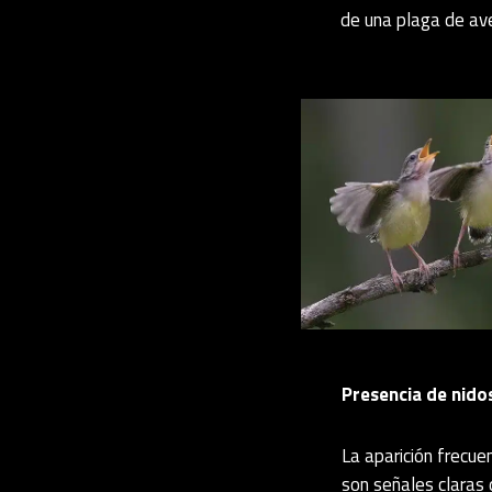
de una plaga de av
Presencia de nidos
La aparición frecue
son señales claras 