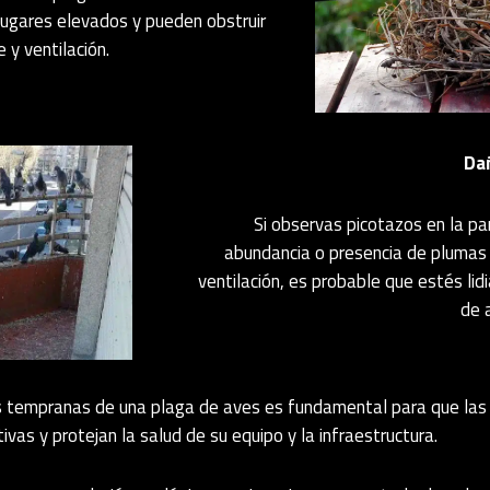
lugares elevados y pueden obstruir
 y ventilación.
Dañ
Si observas picotazos en la p
abundancia o presencia de plumas
ventilación, es probable que estés li
de 
es tempranas de una plaga de aves es fundamental para que l
vas y protejan la salud de su equipo y la infraestructura.