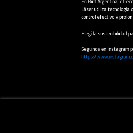
En Bird Argentina, ofrec
Láser utiliza tecnología
control efectivo y prolo
Elegí la sostenibilidad p
Seguinos en Instagram p
https://www.instagram.