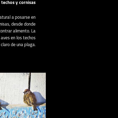
 techos y cornisas
atural a posarse en
rnisas, desde donde
ontrar alimento. La
 aves en los techos
o claro de una plaga.