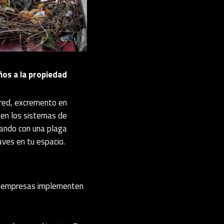
os a la propiedad
ared, excremento en
 en los sistemas de
diando con una plaga
aves en tu espacio.
as empresas implementen