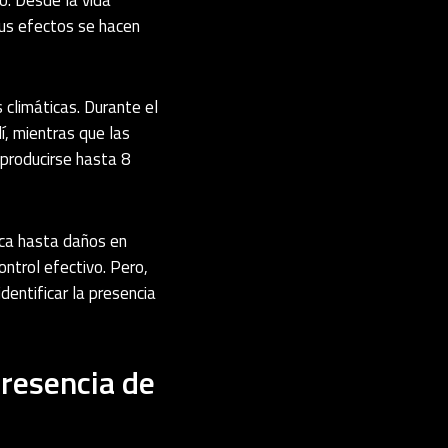
sus efectos se hacen
 climáticas. Durante el
í, mientras que las
eproducirse hasta 8
ica hasta daños en
ontrol efectivo. Pero,
entificar la presencia
presencia de