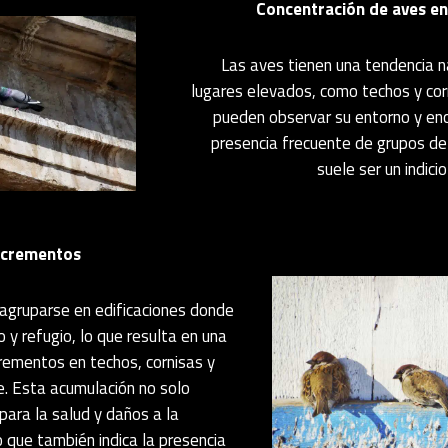
Concentración de aves en
Las aves tienen una tendencia n
lugares elevados, como techos y co
pueden observar su entorno y enc
presencia frecuente de grupos de
suele ser un indici
xcrementos
 agruparse en edificaciones donde
 y refugio, lo que resulta en una
rementos en techos, cornisas y
e. Esta acumulación no solo
para la salud y daños a la
o que también indica la presencia