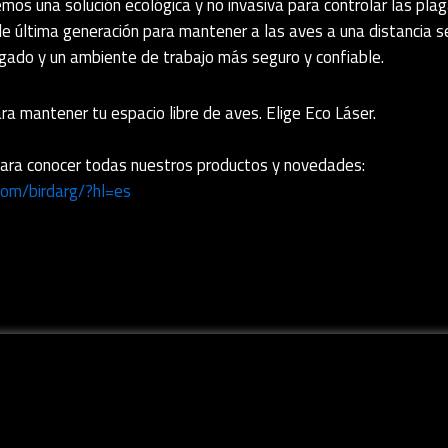
emos una solución ecológica y no invasiva para controlar las pl
 de última generación para mantener a las aves a una distancia 
ngado y un ambiente de trabajo más seguro y confiable.
ara mantener tu espacio libre de aves. Elige Eco Láser.
ara conocer todas nuestros productos y novedades:
com/birdarg/?hl=es