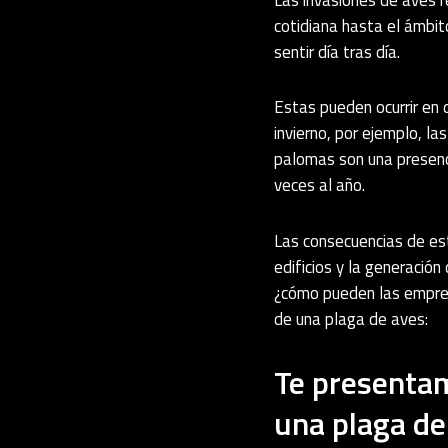
cotidiana hasta el ámbit
sentir día tras día.
Estas pueden ocurrir en 
invierno, por ejemplo, la
palomas son una presenci
veces al año.
Las consecuencias de es
edificios y la generación
¿cómo pueden las empres
de una plaga de aves:
Te presentam
una plaga de