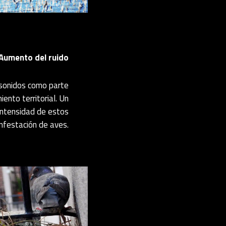
Aumento del ruido
 sonidos como parte
ento territorial. Un
intensidad de estos
infestación de aves.