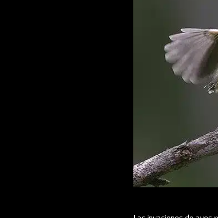
Las invasiones de aves r