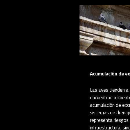
Acumulación de e
Las aves tienden a
encuentran alimento
acumulación de exc
sistemas de drenaj
representa riesgos 
infraestructura, sin