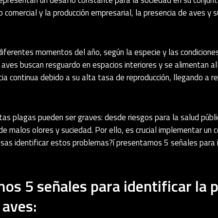
o comercial y la producción empresarial, la presencia de aves y 
diferentes momentos del año, según la especie y las condiciones
s aves buscan resguardo en espacios interiores y se alimentan all
a continua debido a su alta tasa de reproducción, llegando a r
tas plagas pueden ser graves: desde riesgos para la salud públ
 de malos olores y suciedad. Por ello, es crucial implementar un c
as identificar estos problemas?í presentamos 5 señales para id
os 5 señales para identificar la 
 aves: