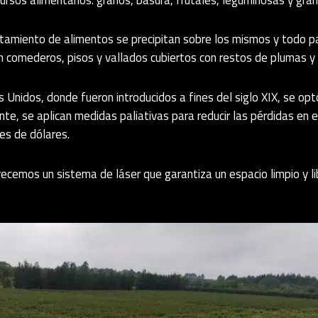
tamiento de alimentos se precipitan sobre los mismos y todo p
jan comederos, pisos y vallados cubiertos con restos de plumas y
Unidos, donde fueron introducidos a fines del siglo XIX, se opt
nte, se aplican medidas paliativas para reducir las pérdidas en e
es de dólares.
ecemos un sistema de láser que garantiza un espacio limpio y l