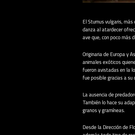
El Sturnus vulgaris, más
danza al atardecer ofrec
ave que, con poco más d
Originaria de Europa y A
animales exóticos quienes
fueron avistadas en la l
fue posible gracias a su
La ausencia de predadore
También lo hace su adap
granos y gramíneas.
Desde la Dirección de Fl
además todo tipo de recu