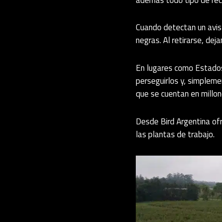
Cuando detectan un avis
negras. Al retirarse, de
En lugares como Estados 
perseguirlos y, simpleme
que se cuentan en millon
Desde Bird Argentina ofr
las plantas de trabajo.