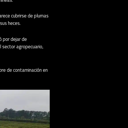
arece cubrirse de plumas
 sus heces.
ó por dejar de
l sector agropecuario,
ibre de contaminación en