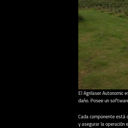
El Agrilaser Autonomic e
daño. Posee un software 
Cada componente está cu
y asegurar la operación 