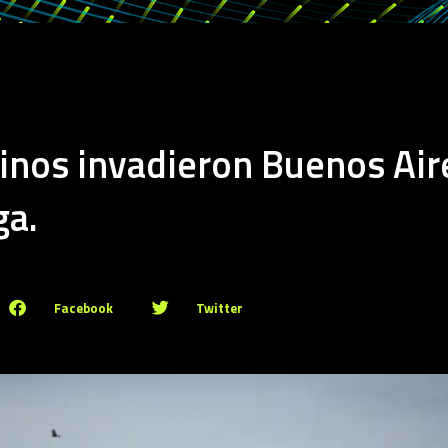
inos invadieron Buenos Air
ga.
Facebook
Twitter